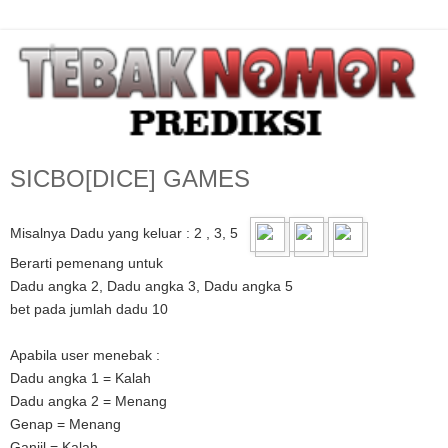
SICBO[DICE] GAMES
Misalnya Dadu yang keluar : 2 , 3, 5
Berarti pemenang untuk
Dadu angka 2, Dadu angka 3, Dadu angka 5
bet pada jumlah dadu 10
Apabila user menebak :
Dadu angka 1 = Kalah
Dadu angka 2 = Menang
Genap = Menang
Ganjil = Kalah