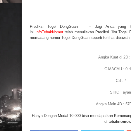
Prediksi Togel DongGuan
– Bagi Anda yang 
ini
InfoTebakNomor
t
elah menuliskan
Prediksi Jitu Togel
memasang nomor
Togel
DongGuan
seperti terlihat dibawah i
Angka Kuat di 2D :
C.MACAU : 0 d
CB : 4
SHIO : aya
Angka Main 4D : 57
Hanya Dengan Modal 10.000 bisa mendapatkan Kemenang
di
tebaknomor.