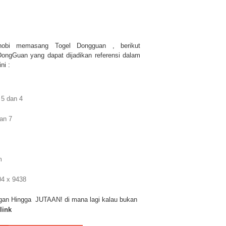
hobi memasang
T
ogel Dongguan
, berikut
DongGuan
yang dapat dijadikan referensi dalam
ni :
 5 dan 4
an 7
m
04 x
9438
an Hingga JUTAAN! di mana lagi kalau bukan
link