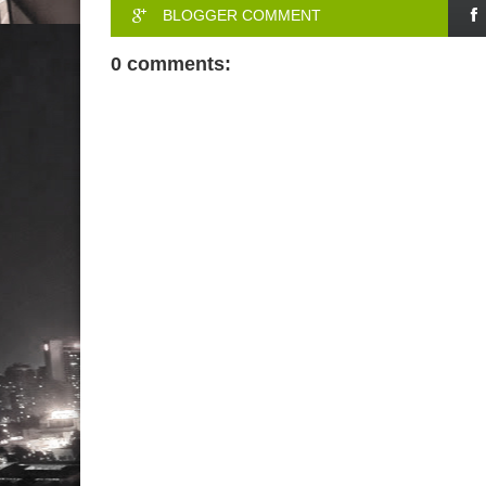
BLOGGER COMMENT
0 comments: