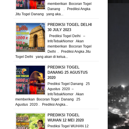
memberikan Bocoran Togel
Danang . Prediksi Angka
Jitu Togel Danang yang aka...
PREDIKSI TOGEL DELHI
30 JULY 2023
Prediksi Togel Delhi –
InfoTebakNomor Akan
memberikan Bocoran Togel
Delhi . Prediksi Angka Jitu
Togel Delhi yang akan di kelua...
PREDIKSI TOGEL
DANANG 25 AGUSTUS
2020
Prediksi Togel Danang 25
Agustus 2020 –
InfoTebakNomor Akan
memberikan Bocoran Togel Danang 25
Agustus 2020 . Prediksi Angka...
PREDIKSI TOGEL
WUHAN 12 MEI 2020
Prediksi Togel WUHAN 12