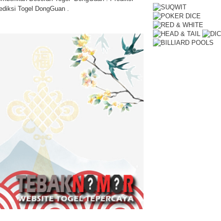
23
ediksi Togel DongGuan .
3
3
 2023
23