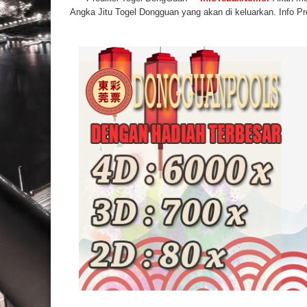
PREDIKSI TOGEL KAMPOT 28 MEI 20
Angka Jitu Togel Dongguan
yang akan di keluarkan
.
Info
Pr
PREDIKSI TOGEL KANSAI 28 MEI 202
PREDIKSI TOGEL WUHAN 28 MEI 202
PREDIKSI TOGEL DONGGUAN 30 JULY
PREDIKSI TOGEL DANANG 30 JULY 20