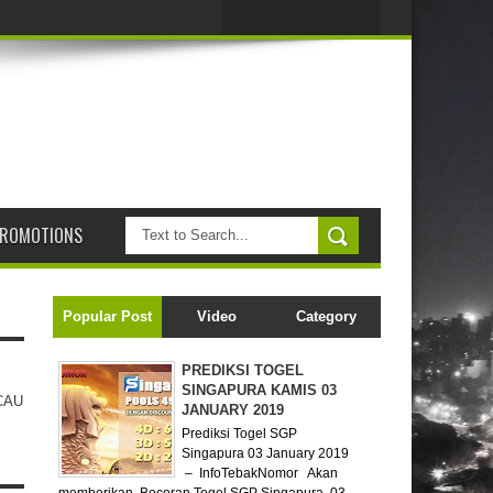
ROMOTIONS
Popular Post
Video
Category
PREDIKSI TOGEL
SINGAPURA KAMIS 03
JANUARY 2019
Prediksi Togel SGP
Singapura 03 January 2019
– InfoTebakNomor Akan
memberikan Bocoran Togel SGP Singapura 03