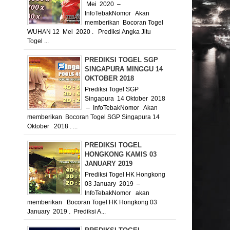
Mei 2020 –
InfoTebakNomor Akan
memberikan Bocoran Togel
WUHAN 12 Mei 2020 . Prediksi Angka Jitu
Togel ...
PREDIKSI TOGEL SGP
SINGAPURA MINGGU 14
OKTOBER 2018
Prediksi Togel SGP
Singapura 14 Oktober 2018
– InfoTebakNomor Akan
memberikan Bocoran Togel SGP Singapura 14
Oktober 2018 . ...
PREDIKSI TOGEL
HONGKONG KAMIS 03
JANUARY 2019
Prediksi Togel HK Hongkong
03 January 2019 –
InfoTebakNomor akan
memberikan Bocoran Togel HK Hongkong 03
January 2019 . Prediksi A...