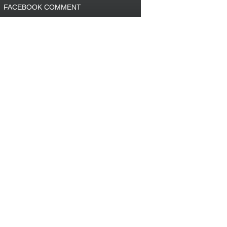
FACEBOOK COMMENT