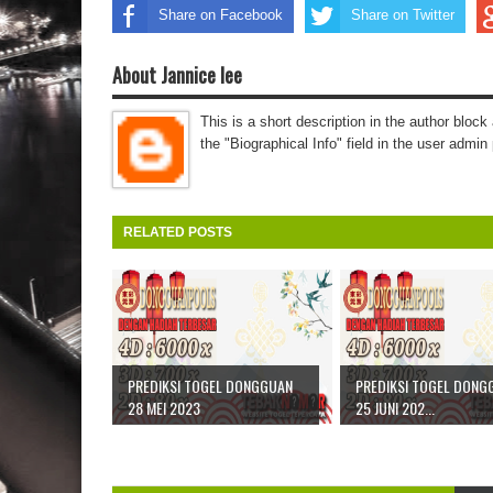
Share on Facebook
Share on Twitter
About Jannice lee
This is a short description in the author block 
the "Biographical Info" field in the user admin
RELATED POSTS
PREDIKSI TOGEL DONGGUAN
PREDIKSI TOGEL DONG
28 MEI 2023
25 JUNI 202...