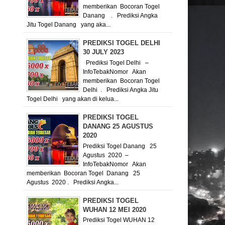
memberikan Bocoran Togel
Danang . Prediksi Angka
Jitu Togel Danang yang aka...
PREDIKSI TOGEL DELHI
30 JULY 2023
Prediksi Togel Delhi –
InfoTebakNomor Akan
memberikan Bocoran Togel
Delhi . Prediksi Angka Jitu
Togel Delhi yang akan di kelua...
PREDIKSI TOGEL
DANANG 25 AGUSTUS
2020
Prediksi Togel Danang 25
Agustus 2020 –
InfoTebakNomor Akan
memberikan Bocoran Togel Danang 25
Agustus 2020 . Prediksi Angka...
PREDIKSI TOGEL
WUHAN 12 MEI 2020
Prediksi Togel WUHAN 12