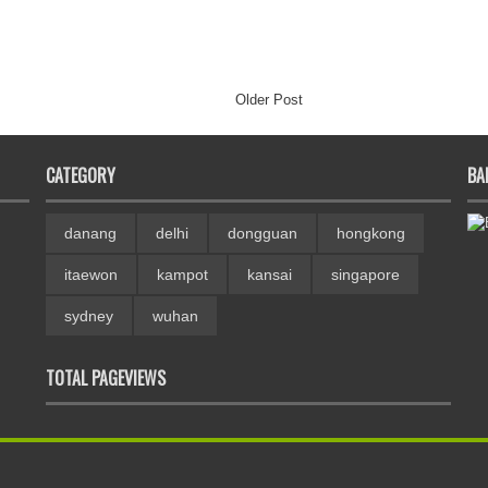
Older Post
CATEGORY
BA
danang
delhi
dongguan
hongkong
itaewon
kampot
kansai
singapore
sydney
wuhan
TOTAL PAGEVIEWS