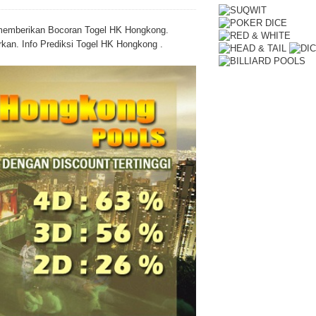
23
emberikan Bocoran Togel HK Hongkong
.
3
rkan. Info Prediksi Togel HK Hongkong .
3
 2023
23