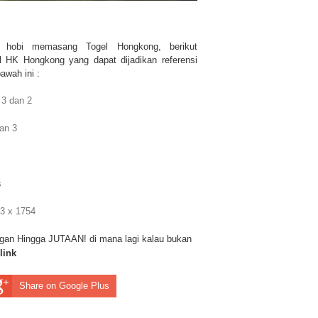
g hobi memasang
T
oge
l
Ho
n
g
ko
ng
,
berikut
el HK Hongkong
yang dapat dijadikan referensi
bawah ini :
 3 dan 2
an 3
s
63 x 1754
an Hingga JUTAAN! di mana lagi kalau bukan
link
Share on Google Plus