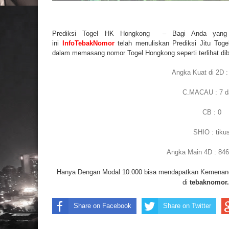
Prediksi Togel HK Hongkong
– Bagi Anda yan
ini
InfoTebakNomor
telah menuliskan
Prediksi Jitu Tog
dalam memasang nomor
T
o
g
el Hongkong
s
eperti terlihat di
Angka Kuat di 2D :
C.MACAU : 7 d
CB : 0
SHIO : tiku
Angka Main 4D : 84
Hanya Dengan Modal 10.000 bisa mendapatkan Kemenang
di
tebaknomor.
Share on Facebook
Share on Twitter