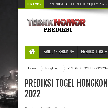
DON'T MISS
PREDIKSI TOGEL DELHI 30 JULY 2023
PREDIKSI TOGEL KAMPOT 30 JULY 20
PREDIKSI TOGEL HONGKONG 30 JULY
PREDIKSI TOGEL WUHAN 30 JULY 20
PREDIKSI TOGEL SIDNEY 30 JULY 202
PREDIKSI TOGEL KANSAI 30 JULY 202
PREDIKSI TOGEL ITAEWON 30 JULY 2
PANDUAN BERMAIN+
PREDIKSI TOGEL+
PREDIKSI TOGEL SINGAPURA 30 JULY
PREDIKSI TOGEL SINGAPURA 28 MEI 
Home
hongkong
PREDIKSI TOGEL DANANG 28 MEI 20
PREDIKSI TOGEL HONGKON
PREDIKSI TOGEL DELHI 28 MEI 2023
PREDIKSI TOGEL HONGKON
PREDIKSI TOGEL ITAEWON 28 MEI 20
PREDIKSI TOGEL SIDNEY 28 MEI 2023
2022
PREDIKSI TOGEL DONGGUAN 28 MEI
PREDIKSI TOGEL HONGKONG 28 MEI
September 17, 2022
hongkong