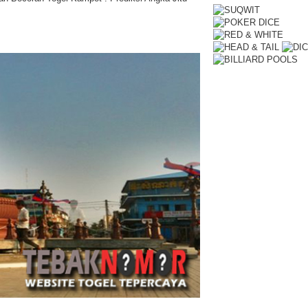
23
3
3
 2023
23