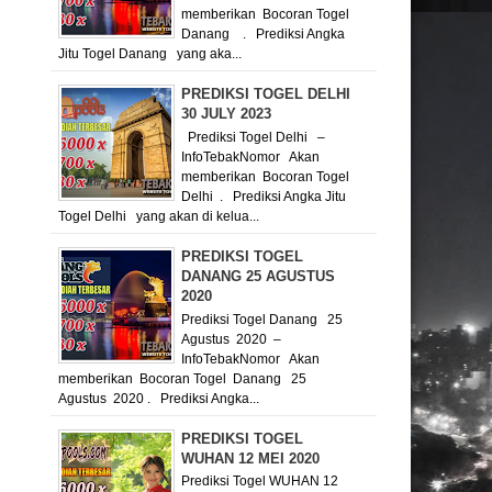
memberikan Bocoran Togel
Danang . Prediksi Angka
Jitu Togel Danang yang aka...
PREDIKSI TOGEL DELHI
30 JULY 2023
Prediksi Togel Delhi –
InfoTebakNomor Akan
memberikan Bocoran Togel
Delhi . Prediksi Angka Jitu
Togel Delhi yang akan di kelua...
PREDIKSI TOGEL
DANANG 25 AGUSTUS
2020
Prediksi Togel Danang 25
Agustus 2020 –
InfoTebakNomor Akan
memberikan Bocoran Togel Danang 25
Agustus 2020 . Prediksi Angka...
PREDIKSI TOGEL
WUHAN 12 MEI 2020
Prediksi Togel WUHAN 12