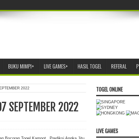
23
 2023
23
3
3
023
BUKU MIMPI+
LIVE GAMES+
HASIL TOGEL
REFERAL
P
 2023
2023
TOGEL ONLINE
23
SEPTEMBER 2022
07 SEPTEMBER 2022
23
 2023
LIVE GAMES
 2023
kan
Bocoran Togel
Kampot
.
Prediksi Angka Jitu