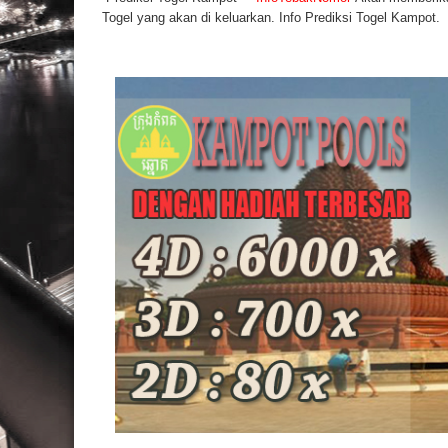
PREDIKSI TOGEL KAMPOT 28 MEI 20
Togel
yang akan di keluarkan
.
Info
Prediksi Togel
Kampot.
PREDIKSI TOGEL KANSAI 28 MEI 202
PREDIKSI TOGEL WUHAN 28 MEI 202
PREDIKSI TOGEL DONGGUAN 30 JULY
PREDIKSI TOGEL DANANG 30 JULY 20