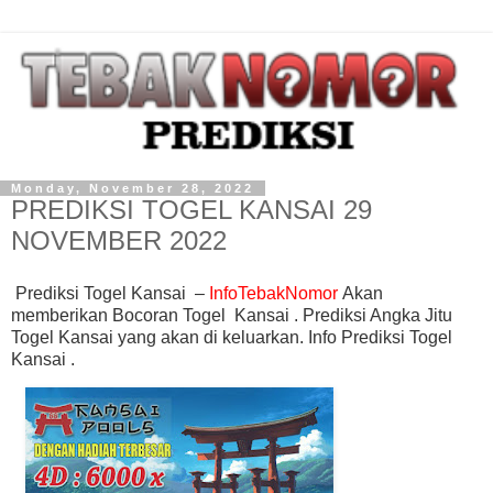
Monday, November 28, 2022
PREDIKSI TOGEL KANSAI 29
NOVEMBER 2022
Prediksi Togel Kansai
–
InfoTebakNomor
Akan
memberikan
Bocoran Togel Kansai
.
Prediksi Angka Jitu
Togel Kansai
yang akan di keluarkan
.
Info
Prediksi Togel
Kansai .