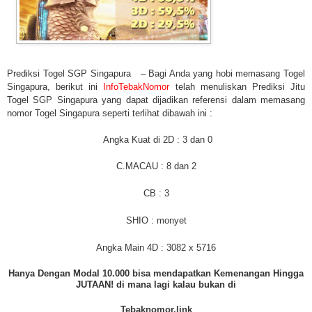
Prediksi Togel SGP Singapura
– Bagi Anda yang hobi memasang
T
ogel
Si
ngapur
a
, berikut ini
InfoTebakNomor
t
elah menuliskan
Prediksi Jitu
Togel SGP Singapura
yang dapat dijadikan referensi dalam memasang
nomor
Togel Singapura
seperti terlihat dibawah ini :
Angka Kuat di 2D : 3 dan 0
C.MACAU : 8 dan 2
CB : 3
SHIO : monyet
Angka Main 4D : 3082 x 5716
Hanya Dengan Modal 10.000 bisa mendapatkan Kemenangan Hingga
JUTAAN! di mana lagi kalau bukan di
Tebaknomor.link