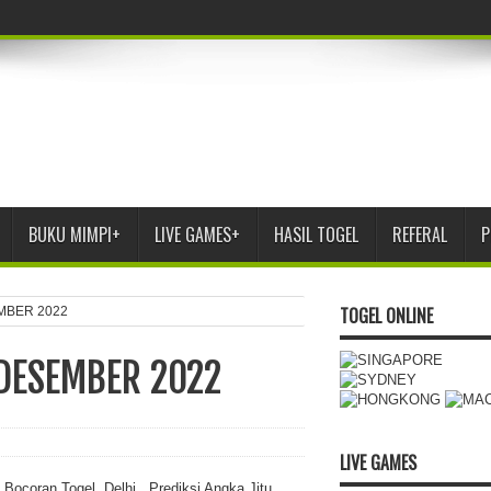
23
 2023
23
3
3
023
BUKU MIMPI+
LIVE GAMES+
HASIL TOGEL
REFERAL
P
 2023
2023
TOGEL ONLINE
23
MBER 2022
 DESEMBER 2022
23
 2023
LIVE GAMES
 2023
n
Bocoran Togel Delhi
.
Prediksi Angka Jitu