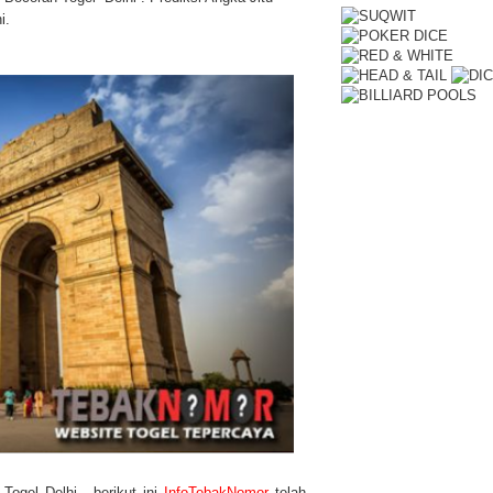
23
i.
3
3
 2023
23
g
T
ogel Delhi
, berikut ini
InfoTebakNomor
t
elah