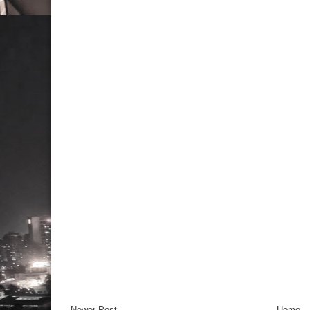
Newer Post
Home