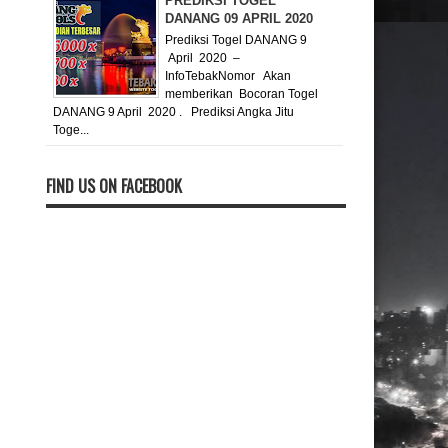
PREDIKSI TOGEL
DANANG 09 APRIL 2020
Prediksi Togel DANANG 9
April 2020 –
InfoTebakNomor Akan
memberikan Bocoran Togel
DANANG 9 April 2020 . Prediksi Angka Jitu
Toge...
FIND US ON FACEBOOK