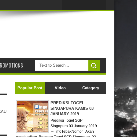
ROMOTIONS
Popular Post
Video
Category
PREDIKSI TOGEL
SINGAPURA KAMIS 03
JANUARY 2019
Prediksi Togel SGP
Singapura 03 January 2019
– InfoTebakNomor Akan
memberikan Bocoran Togel SGP Singapura 03