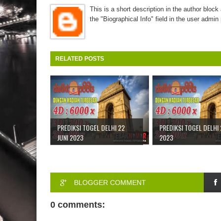
This is a short description in the author block 
the "Biographical Info" field in the user admin
RELATED POSTS
PREDIKSI TOGEL DELHI 22
PREDIKSI TOGEL DELHI 
JUNI 2023
2023
BLOGGER COMMENT
0 comments: