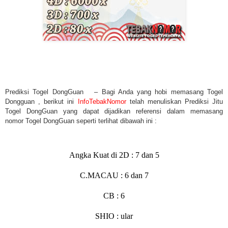
Prediksi Togel DongGuan
– Bagi Anda yang hobi memasang
T
ogel
Dongguan
, berikut ini
InfoTebakNomor
t
elah menuliskan
Prediksi Jitu
Togel
DongGuan
yang dapat dijadikan referensi dalam memasang
nomor
Togel
DongGuan
seperti terlihat dibawah ini :
Angka Kuat di 2D : 7 dan 5
C.MACAU : 6 dan 7
CB : 6
SHIO : ular