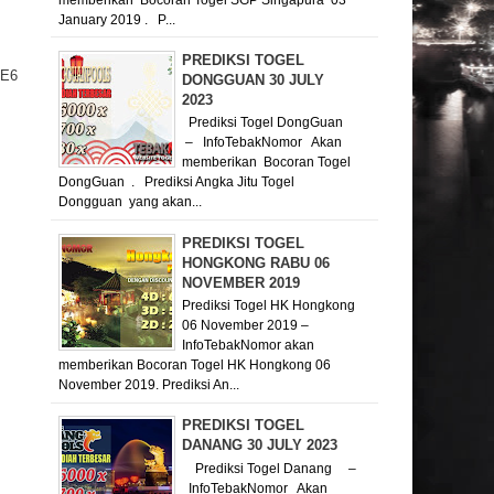
January 2019 . P...
PREDIKSI TOGEL
DONGGUAN 30 JULY
2023
Prediksi Togel DongGuan
– InfoTebakNomor Akan
memberikan Bocoran Togel
DongGuan . Prediksi Angka Jitu Togel
Dongguan yang akan...
PREDIKSI TOGEL
HONGKONG RABU 06
NOVEMBER 2019
Prediksi Togel HK Hongkong
06 November 2019 –
InfoTebakNomor akan
memberikan Bocoran Togel HK Hongkong 06
November 2019. Prediksi An...
PREDIKSI TOGEL
DANANG 30 JULY 2023
Prediksi Togel Danang –
InfoTebakNomor Akan