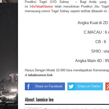
Prediksi Togel SYD Sidney
– Bagi Anda yang 
ini
InfoTebakNomor
t
elah menuliskan
Prediksi Jitu Toge
memasang nomor
Togel Sidney
seperti terlihat dibawah ini :
Angka Kuat di 2D 
C.MACAU : 6 
CB : 6
SHIO : ula
Angka Main 4D : 9
Hanya Dengan Modal 10.000 bisa mendapatkan Kemenangan
di
tebaknomor.
link
Share on Facebook
Share on Twitter
About Jannice lee