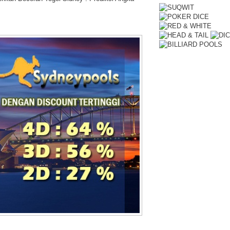
23
3
3
 2023
23