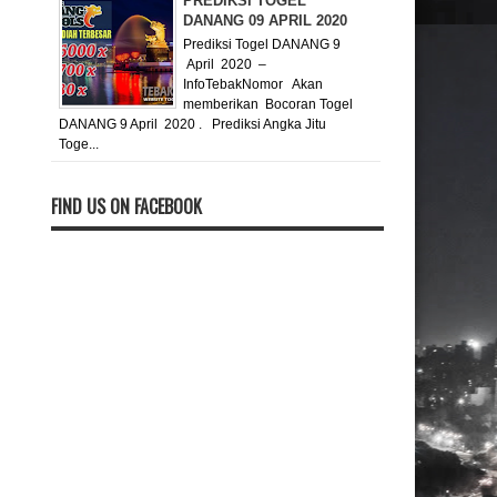
PREDIKSI TOGEL
DANANG 09 APRIL 2020
Prediksi Togel DANANG 9
April 2020 –
InfoTebakNomor Akan
memberikan Bocoran Togel
DANANG 9 April 2020 . Prediksi Angka Jitu
Toge...
FIND US ON FACEBOOK