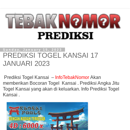
Sunday, January 15, 2023
PREDIKSI TOGEL KANSAI 17
JANUARI 2023
Prediksi Togel Kansai
–
InfoTebakNomor
Akan
memberikan
Bocoran Togel Kansai
.
Prediksi Angka Jitu
Togel Kansai
yang akan di keluarkan
.
Info
Prediksi Togel
Kansai .