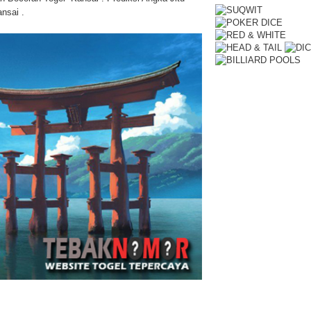
23
ansai .
3
3
 2023
23