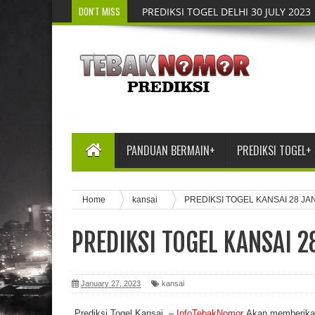
DON'T MISS
PREDIKSI TOGEL DELHI 30 JULY 2023
PREDIKSI TOGEL KAMPOT 30 JULY 20
PREDIKSI TOGEL HONGKONG 30 JULY
PREDIKSI TOGEL WUHAN 30 JULY 20
PREDIKSI TOGEL SIDNEY 30 JULY 202
PREDIKSI TOGEL KANSAI 30 JULY 202
PREDIKSI TOGEL ITAEWON 30 JULY 2
PANDUAN BERMAIN+
PREDIKSI TOGEL+
PREDIKSI TOGEL SINGAPURA 30 JULY
PREDIKSI TOGEL SINGAPURA 28 MEI 
Home
kansai
PREDIKSI TOGEL DANANG 28 MEI 20
PREDIKSI TOGEL KANSAI 28 JA
PREDIKSI TOGEL DELHI 28 MEI 2023
PREDIKSI TOGEL KANSAI 2
PREDIKSI TOGEL ITAEWON 28 MEI 20
PREDIKSI TOGEL SIDNEY 28 MEI 2023
January 27, 2023
kansai
PREDIKSI TOGEL DONGGUAN 28 MEI
PREDIKSI TOGEL HONGKONG 28 MEI
Prediksi Togel Kansai
–
InfoTebakNomor
Akan memberik