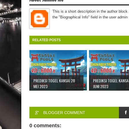
This is a short description in the author block 
the "Biographical Info" field in the user admin
RELATED POSTS
PREDIKSI TOGEL KANSAI 28
PREDIKSI TOGEL KANSA
MEI 2023
JUNI 2023
BLOGGER COMMENT
0 comments: