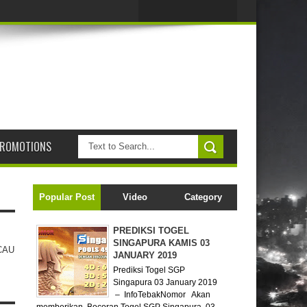
ROMOTIONS
Popular Post
Video
Category
PREDIKSI TOGEL
SINGAPURA KAMIS 03
JANUARY 2019
Prediksi Togel SGP
Singapura 03 January 2019
– InfoTebakNomor Akan
memberikan Bocoran Togel SGP Singapura 03