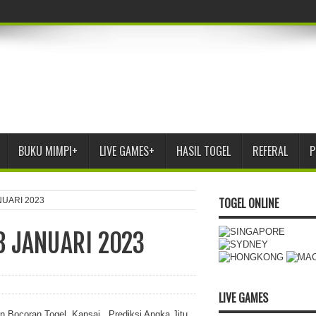
23
 2023
23
3
3
023
BUKU MIMPI+
LIVE GAMES+
HASIL TOGEL
REFERAL
P
 2023
2023
TOGEL ONLINE
23
NUARI 2023
8 JANUARI 2023
23
 2023
LIVE GAMES
 2023
an
Bocoran Togel Kansai
.
Prediksi Angka Jitu