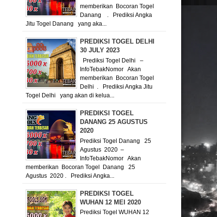
memberikan Bocoran Togel
Danang . Prediksi Angka
Jitu Togel Danang yang aka...
PREDIKSI TOGEL DELHI
30 JULY 2023
Prediksi Togel Delhi –
InfoTebakNomor Akan
memberikan Bocoran Togel
Delhi . Prediksi Angka Jitu
Togel Delhi yang akan di kelua...
PREDIKSI TOGEL
DANANG 25 AGUSTUS
2020
Prediksi Togel Danang 25
Agustus 2020 –
InfoTebakNomor Akan
memberikan Bocoran Togel Danang 25
Agustus 2020 . Prediksi Angka...
PREDIKSI TOGEL
WUHAN 12 MEI 2020
Prediksi Togel WUHAN 12