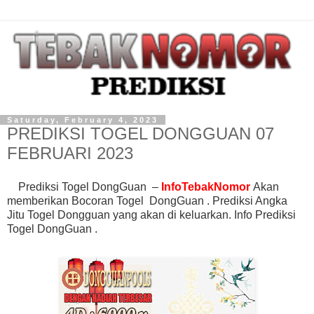
Saturday, February 4, 2023
PREDIKSI TOGEL DONGGUAN 07
FEBRUARI 2023
Prediksi Togel DongGuan
–
InfoTebakNomor
Akan
memberikan
Bocoran Togel DongGuan
.
Prediksi Angka
Jitu Togel Dongguan
yang akan di keluarkan
.
Info
Prediksi
Togel DongGuan .