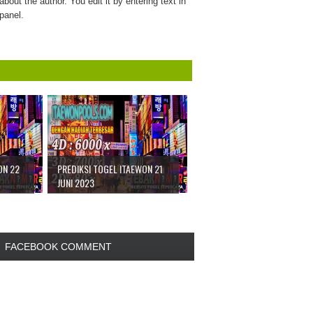
about the author. You edit it by entering text in
 panel.
ON 22
PREDIKSI TOGEL ITAEWON 21
JUNI 2023
FACEBOOK COMMENT