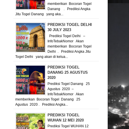
memberikan Bocoran Togel
Danang . Prediksi Angka
Jitu Togel Danang yang aka...
PREDIKSI TOGEL DELHI
30 JULY 2023
Prediksi Togel Delhi –
InfoTebakNomor Akan
memberikan Bocoran Togel
Delhi . Prediksi Angka Jitu
Togel Delhi yang akan di kelua...
PREDIKSI TOGEL
DANANG 25 AGUSTUS
2020
Prediksi Togel Danang 25
Agustus 2020 –
InfoTebakNomor Akan
memberikan Bocoran Togel Danang 25
Agustus 2020 . Prediksi Angka...
PREDIKSI TOGEL
WUHAN 12 MEI 2020
Prediksi Togel WUHAN 12