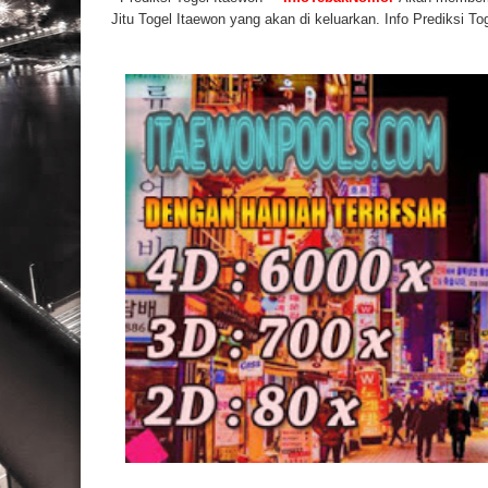
PREDIKSI TOGEL KAMPOT 28 MEI 20
Jitu Togel
Itaewon
yang akan di keluarkan
.
Info
Prediksi
To
PREDIKSI TOGEL KANSAI 28 MEI 202
PREDIKSI TOGEL WUHAN 28 MEI 202
PREDIKSI TOGEL DONGGUAN 30 JULY
PREDIKSI TOGEL DANANG 30 JULY 20