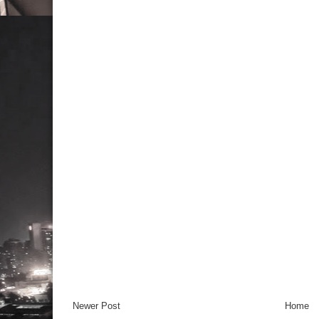
Newer Post
Home