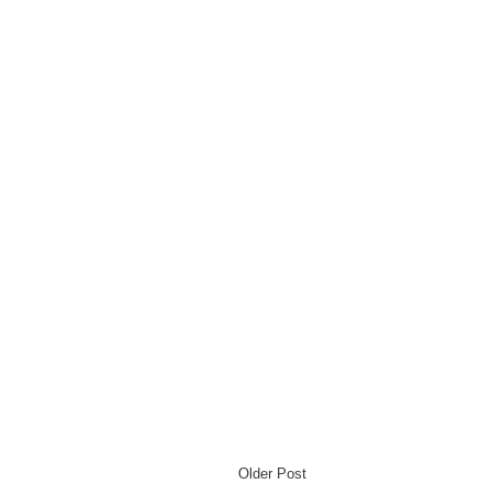
Older Post