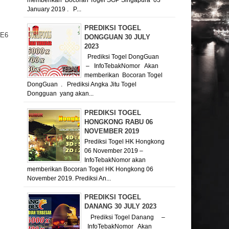
January 2019 . P...
PREDIKSI TOGEL
DONGGUAN 30 JULY
2023
Prediksi Togel DongGuan
– InfoTebakNomor Akan
memberikan Bocoran Togel
DongGuan . Prediksi Angka Jitu Togel
Dongguan yang akan...
PREDIKSI TOGEL
HONGKONG RABU 06
NOVEMBER 2019
Prediksi Togel HK Hongkong
06 November 2019 –
InfoTebakNomor akan
memberikan Bocoran Togel HK Hongkong 06
November 2019. Prediksi An...
PREDIKSI TOGEL
DANANG 30 JULY 2023
Prediksi Togel Danang –
InfoTebakNomor Akan