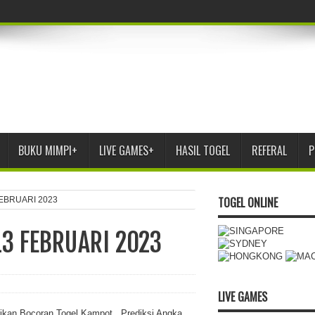
23
 2023
23
3
3
023
BUKU MIMPI+
LIVE GAMES+
HASIL TOGEL
REFERAL
P
 2023
2023
TOGEL ONLINE
23
EBRUARI 2023
13 FEBRUARI 2023
23
 2023
LIVE GAMES
 2023
ikan
Bocoran Togel
Kampot
.
Prediksi Angka