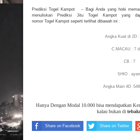
Prediksi Togel
Kampot
– Bagi Anda yang hobi mem
menuliskan
Prediksi Jitu Togel
Kampot
yang dapa
nomor
Togel
Kampot
seperti terlihat dibawah ini :
Angka Kuat di 2D :
C.MACAU : 7 d
CB : 7
SHIO : aya
Angka Main 4D :548
Hanya Dengan Modal 10.000 bisa mendapatkan Ke
kalau bukan di
tebak
Share on Facebook
Share on Twitter