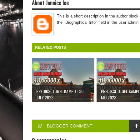
About Jannice lee
This is a short description in the author block 
the "Biographical Info" field in the user admin
RELATED POSTS
PREDIKSI TOGEL KAMPOT 30
PREDIKSI TOGEL KAMP
JULY 2023
MEI 2023
BLOGGER COMMENT