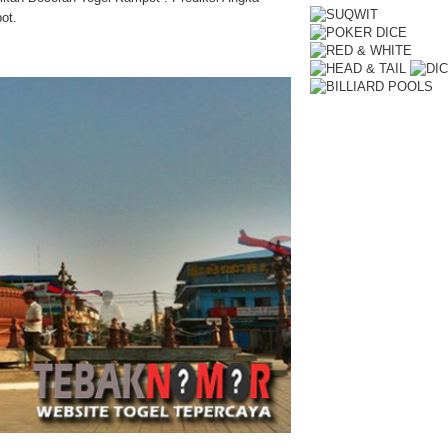
23
ot.
3
3
 2023
23