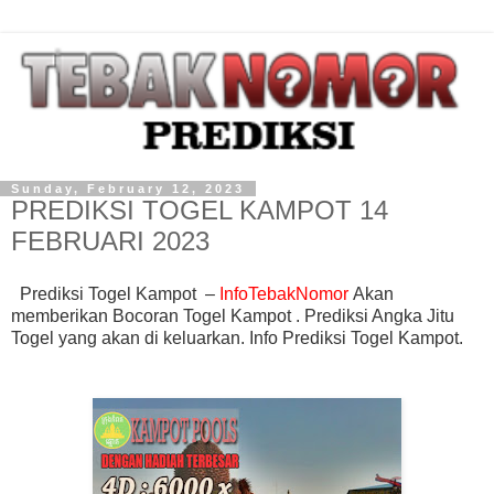
Sunday, February 12, 2023
PREDIKSI TOGEL KAMPOT 14
FEBRUARI 2023
Prediksi Togel Kampot
–
InfoTebakNomor
Akan
memberikan
Bocoran Togel
Kampot
.
Prediksi Angka Jitu
Togel
yang akan di keluarkan
.
Info
Prediksi Togel
Kampot.