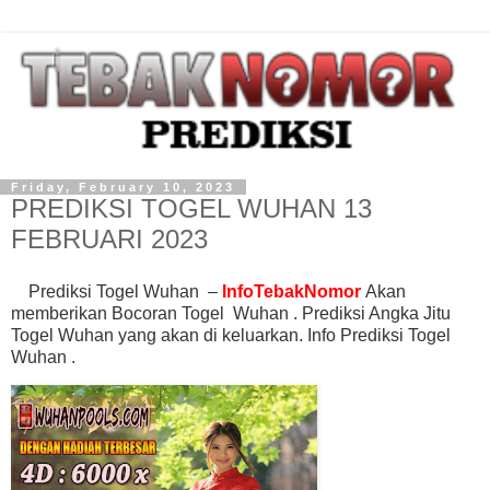
Friday, February 10, 2023
PREDIKSI TOGEL WUHAN 13
FEBRUARI 2023
Prediksi Togel Wuhan
–
InfoTebakNomor
Akan
memberikan
Bocoran Togel Wuhan
.
Prediksi Angka Jitu
Togel Wuhan
yang akan di keluarkan
.
Info
Prediksi Togel
Wuhan .