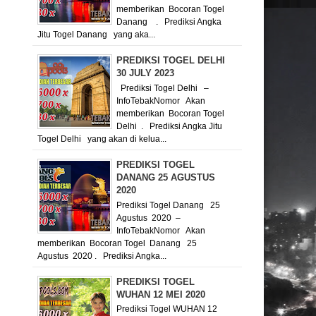
memberikan Bocoran Togel
Danang . Prediksi Angka
Jitu Togel Danang yang aka...
PREDIKSI TOGEL DELHI
30 JULY 2023
Prediksi Togel Delhi –
InfoTebakNomor Akan
memberikan Bocoran Togel
Delhi . Prediksi Angka Jitu
Togel Delhi yang akan di kelua...
PREDIKSI TOGEL
DANANG 25 AGUSTUS
2020
Prediksi Togel Danang 25
Agustus 2020 –
InfoTebakNomor Akan
memberikan Bocoran Togel Danang 25
Agustus 2020 . Prediksi Angka...
PREDIKSI TOGEL
WUHAN 12 MEI 2020
Prediksi Togel WUHAN 12