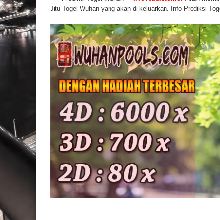
PREDIKSI TOGEL KAMPOT 28 MEI 20
Jitu Togel Wuhan
yang akan di keluarkan
.
Info
Prediksi Tog
PREDIKSI TOGEL KANSAI 28 MEI 202
PREDIKSI TOGEL WUHAN 28 MEI 202
PREDIKSI TOGEL DONGGUAN 30 JULY
PREDIKSI TOGEL DANANG 30 JULY 20