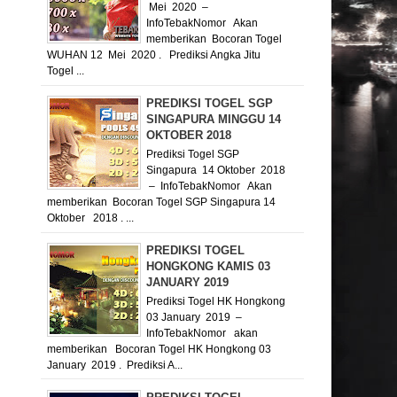
Mei 2020 –
InfoTebakNomor Akan
memberikan Bocoran Togel
WUHAN 12 Mei 2020 . Prediksi Angka Jitu
Togel ...
PREDIKSI TOGEL SGP
SINGAPURA MINGGU 14
OKTOBER 2018
Prediksi Togel SGP
Singapura 14 Oktober 2018
– InfoTebakNomor Akan
memberikan Bocoran Togel SGP Singapura 14
Oktober 2018 . ...
PREDIKSI TOGEL
HONGKONG KAMIS 03
JANUARY 2019
Prediksi Togel HK Hongkong
03 January 2019 –
InfoTebakNomor akan
memberikan Bocoran Togel HK Hongkong 03
January 2019 . Prediksi A...