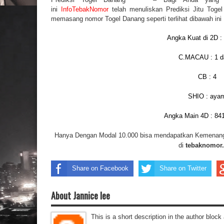
ini
InfoTebakNomor
t
elah menuliskan
Prediksi Jitu Toge
memasang nomor
Togel Danang
seperti terlihat dibawah ini 
Angka Kuat di 2D :
C.MACAU : 1 d
CB : 4
SHIO : aya
Angka Main 4D : 84
Hanya Dengan Modal 10.000 bisa mendapatkan Kemenang
di
tebaknomor.
Share on Facebook
Share on Twitter
About Jannice lee
This is a short description in the author block 