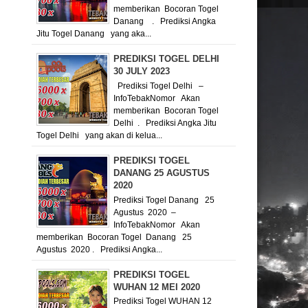
memberikan Bocoran Togel
Danang . Prediksi Angka
Jitu Togel Danang yang aka...
PREDIKSI TOGEL DELHI
30 JULY 2023
Prediksi Togel Delhi –
InfoTebakNomor Akan
memberikan Bocoran Togel
Delhi . Prediksi Angka Jitu
Togel Delhi yang akan di kelua...
PREDIKSI TOGEL
DANANG 25 AGUSTUS
2020
Prediksi Togel Danang 25
Agustus 2020 –
InfoTebakNomor Akan
memberikan Bocoran Togel Danang 25
Agustus 2020 . Prediksi Angka...
PREDIKSI TOGEL
WUHAN 12 MEI 2020
Prediksi Togel WUHAN 12