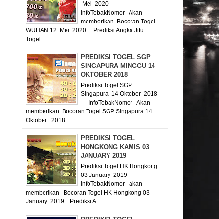
Mei 2020 –
InfoTebakNomor Akan
memberikan Bocoran Togel
WUHAN 12 Mei 2020 . Prediksi Angka Jitu
Togel ...
PREDIKSI TOGEL SGP
SINGAPURA MINGGU 14
OKTOBER 2018
Prediksi Togel SGP
Singapura 14 Oktober 2018
– InfoTebakNomor Akan
memberikan Bocoran Togel SGP Singapura 14
Oktober 2018 . ...
PREDIKSI TOGEL
HONGKONG KAMIS 03
JANUARY 2019
Prediksi Togel HK Hongkong
03 January 2019 –
InfoTebakNomor akan
memberikan Bocoran Togel HK Hongkong 03
January 2019 . Prediksi A...