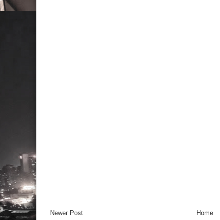
Newer Post
Home