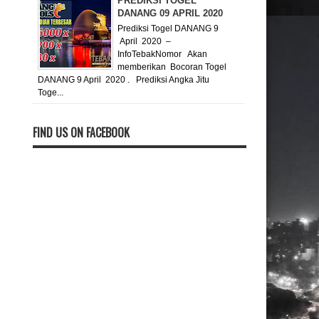
PREDIKSI TOGEL
DANANG 09 APRIL 2020
Prediksi Togel DANANG 9
April 2020 –
InfoTebakNomor Akan
memberikan Bocoran Togel
DANANG 9 April 2020 . Prediksi Angka Jitu
Toge...
FIND US ON FACEBOOK