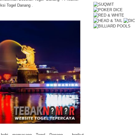
23
iksi Togel Danang .
3
3
 2023
23
 hobi memasang
T
ogel Danang
, berikut