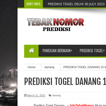
DON'T MISS
PREDIKSI TOGEL DELHI 30 JULY 2023
PREDIKSI TOGEL KAMPOT 30 JULY 20
PREDIKSI TOGEL HONGKONG 30 JULY
PREDIKSI TOGEL WUHAN 30 JULY 20
PREDIKSI TOGEL SIDNEY 30 JULY 202
PREDIKSI TOGEL KANSAI 30 JULY 202
PREDIKSI TOGEL ITAEWON 30 JULY 2
PANDUAN BERMAIN+
PREDIKSI TOGEL+
PREDIKSI TOGEL SINGAPURA 30 JULY
PREDIKSI TOGEL SINGAPURA 28 MEI 
Home
danang
PREDIKSI TOGEL DANANG 28 MEI 20
PREDIKSI TOGEL DANANG 15 
PREDIKSI TOGEL DELHI 28 MEI 2023
PREDIKSI TOGEL DANANG 
PREDIKSI TOGEL ITAEWON 28 MEI 20
PREDIKSI TOGEL SIDNEY 28 MEI 2023
March 12, 2023
danang
PREDIKSI TOGEL DONGGUAN 28 MEI
PREDIKSI TOGEL HONGKONG 28 MEI
Prediksi Togel Danang
–
InfoTebakNomor
Akan m