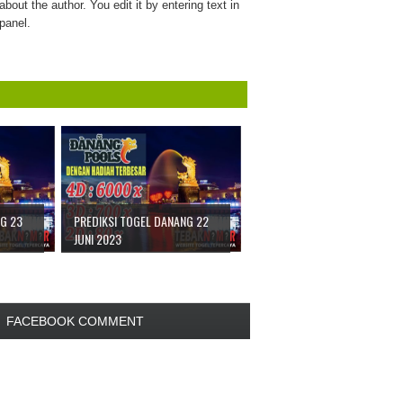
about the author. You edit it by entering text in
 panel.
G 23
PREDIKSI TOGEL DANANG 22
JUNI 2023
FACEBOOK COMMENT