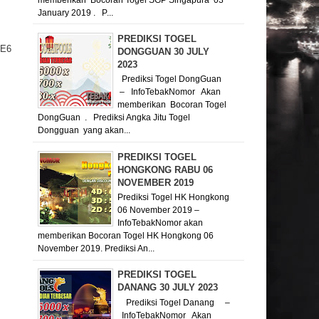
January 2019 . P...
PREDIKSI TOGEL
DONGGUAN 30 JULY
2023
Prediksi Togel DongGuan
– InfoTebakNomor Akan
memberikan Bocoran Togel
DongGuan . Prediksi Angka Jitu Togel
Dongguan yang akan...
PREDIKSI TOGEL
HONGKONG RABU 06
NOVEMBER 2019
Prediksi Togel HK Hongkong
06 November 2019 –
InfoTebakNomor akan
memberikan Bocoran Togel HK Hongkong 06
November 2019. Prediksi An...
PREDIKSI TOGEL
DANANG 30 JULY 2023
Prediksi Togel Danang –
InfoTebakNomor Akan