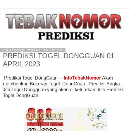
Thursday, March 30, 2023
PREDIKSI TOGEL DONGGUAN 01
APRIL 2023
Prediksi Togel DongGuan
–
InfoTebakNomor
Akan
memberikan
Bocoran Togel DongGuan
.
Prediksi Angka
Jitu Togel Dongguan
yang akan di keluarkan
.
Info
Prediksi
Togel DongGuan .