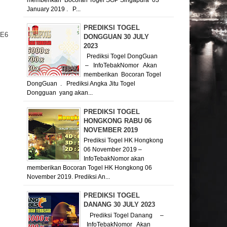
January 2019 . P...
PREDIKSI TOGEL
DONGGUAN 30 JULY
2023
Prediksi Togel DongGuan
– InfoTebakNomor Akan
memberikan Bocoran Togel
DongGuan . Prediksi Angka Jitu Togel
Dongguan yang akan...
PREDIKSI TOGEL
HONGKONG RABU 06
NOVEMBER 2019
Prediksi Togel HK Hongkong
06 November 2019 –
InfoTebakNomor akan
memberikan Bocoran Togel HK Hongkong 06
November 2019. Prediksi An...
PREDIKSI TOGEL
DANANG 30 JULY 2023
Prediksi Togel Danang –
InfoTebakNomor Akan