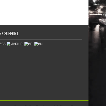
NK SUPPORT