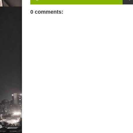
0 comments: