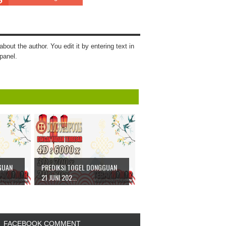
about the author. You edit it by entering text in
 panel.
GUAN
PREDIKSI TOGEL DONGGUAN
21 JUNI 202...
FACEBOOK COMMENT