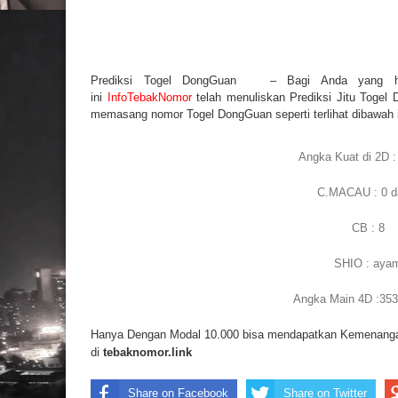
Prediksi Togel DongGuan
– Bagi Anda yang 
ini
InfoTebakNomor
t
elah menuliskan
Prediksi Jitu Togel
memasang nomor
Togel
DongGuan
seperti terlihat dibawah i
Angka Kuat di 2D :
C.MACAU : 0 d
CB : 8
SHIO : aya
Angka Main 4D :353
Hanya Dengan Modal 10.000 bisa mendapatkan Kemenanga
di
tebaknomor.
link
Share on Facebook
Share on Twitter