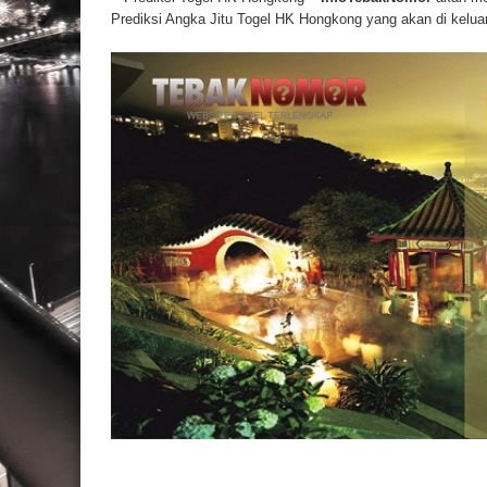
PREDIKSI TOGEL KAMPOT 28 MEI 20
Prediksi Angka Jitu Togel HK Hongkong yang akan di kelua
PREDIKSI TOGEL KANSAI 28 MEI 202
PREDIKSI TOGEL WUHAN 28 MEI 202
PREDIKSI TOGEL DONGGUAN 30 JULY
PREDIKSI TOGEL DANANG 30 JULY 20