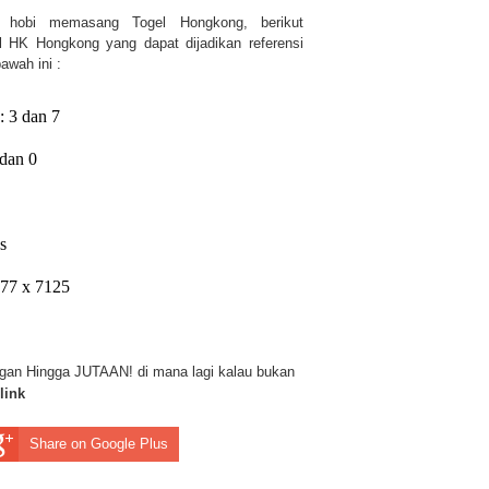
g hobi memasang
T
oge
l
Ho
n
g
ko
ng
,
berikut
el HK Hongkong
yang dapat dijadikan referensi
bawah ini :
: 3 dan 7
dan 0
s
77 x 7125
an Hingga JUTAAN! di mana lagi kalau bukan
link
Share on Google Plus