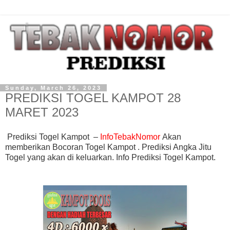
Sunday, March 26, 2023
PREDIKSI TOGEL KAMPOT 28
MARET 2023
Prediksi Togel Kampot
–
InfoTebakNomor
Akan
memberikan
Bocoran Togel
Kampot
.
Prediksi Angka Jitu
Togel
yang akan di keluarkan
.
Info
Prediksi Togel
Kampot.