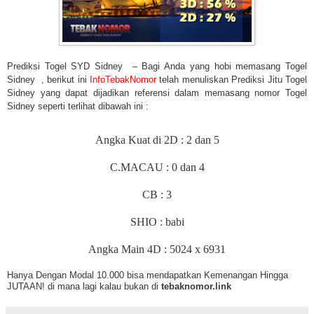
Prediksi Togel SYD Sidney
– Bagi Anda yang hobi memasang Togel
Sidney
, berikut ini
InfoTebakNomor
t
elah menuliskan
Prediksi Jitu Togel
Sidney
yang dapat dijadikan referensi dalam memasang nomor
Togel
Sidney
seperti terlihat dibawah ini :
Angka Kuat di 2D : 2 dan 5
C.MACAU : 0 dan 4
CB : 3
SHIO : babi
Angka Main 4D : 5024 x 6931
Hanya Dengan Modal 10.000 bisa mendapatkan Kemenangan Hingga
JUTAAN! di mana lagi kalau bukan di
tebaknomor.
link