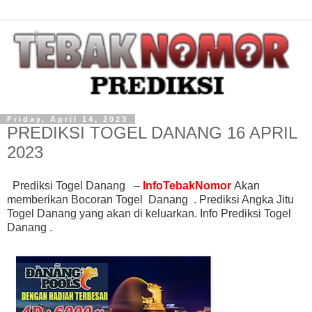
Friday, April 14, 2023
PREDIKSI TOGEL DANANG 16 APRIL
2023
Prediksi Togel Danang
–
InfoTebakNomor
Akan
memberikan
Bocoran Togel Danang
.
Prediksi Angka Jitu
Togel Danang
yang akan di keluarkan
.
Info
Prediksi Togel
Danang .