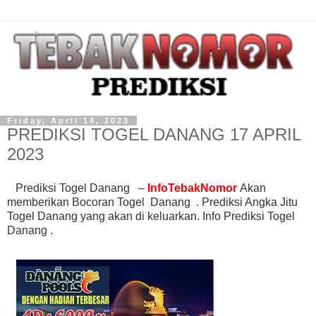
Friday, April 14, 2023
PREDIKSI TOGEL DANANG 17 APRIL
2023
Prediksi Togel Danang
–
InfoTebakNomor
Akan
memberikan
Bocoran Togel Danang
.
Prediksi Angka Jitu
Togel Danang
yang akan di keluarkan
.
Info
Prediksi Togel
Danang .