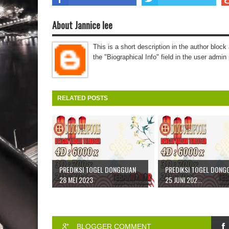
About Jannice lee
This is a short description in the author block 
the "Biographical Info" field in the user admin
RELATED POSTS
PREDIKSI TOGEL DONGGUAN
PREDIKSI TOGEL DONG
28 MEI 2023
25 JUNI 202...
BLOGGER COMMENT