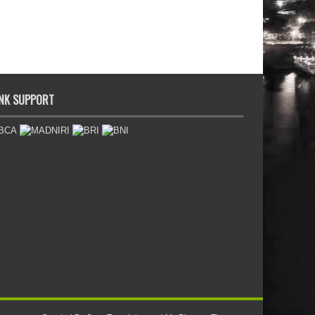
NK SUPPORT