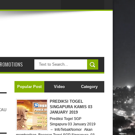
ROMOTIONS
Popular Post
Video
Category
PREDIKSI TOGEL
SINGAPURA KAMIS 03
JANUARY 2019
Prediksi Togel SGP
Singapura 03 January 2019
– InfoTebakNomor Akan
memberikan Bocoran Togel SGP Singapura 03