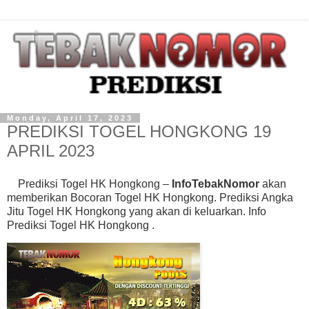
Monday, April 17, 2023
PREDIKSI TOGEL HONGKONG 19
APRIL 2023
Prediksi Togel HK Hongkong
–
InfoTebakNomor
akan
memberikan Bocoran Togel HK Hongkong
. Prediksi Angka
Jitu Togel HK Hongkong yang akan di keluarkan. Info
Prediksi Togel HK Hongkong .