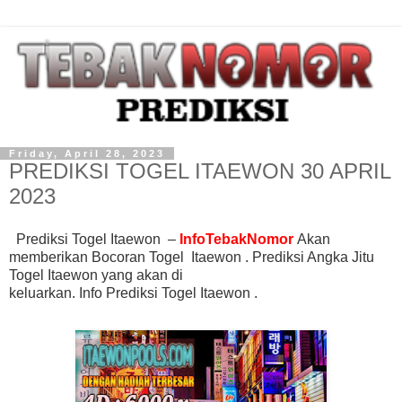
Friday, April 28, 2023
PREDIKSI TOGEL ITAEWON 30 APRIL
2023
Prediksi Togel Itaewon
–
InfoTebakNomor
Akan
memberikan
Bocoran Togel
Itaewon
.
Prediksi Angka Jitu
Togel
Itaewon
yang akan di
keluarkan
.
Info
Prediksi
Togel
Itaewon
.