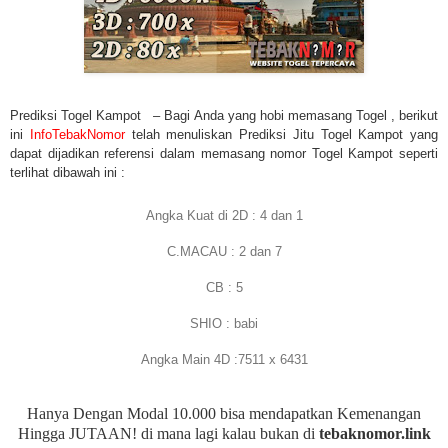
Prediksi Togel
Kampot
– Bagi Anda yang hobi memasang
T
ogel
, berikut
ini
InfoTebakNomor
t
elah menuliskan
Prediksi Jitu Togel
Kampot
yang
dapat dijadikan referensi dalam memasang nomor
Togel
Kampot
seperti
terlihat dibawah ini :
Angka Kuat di 2D : 4 dan 1
C.MACAU : 2 dan 7
CB : 5
SHIO : babi
Angka Main 4D :7511 x 6431
Hanya Dengan Modal 10.000 bisa mendapatkan Kemenangan
Hingga JUTAAN! di mana lagi kalau bukan di
tebaknomor.
link