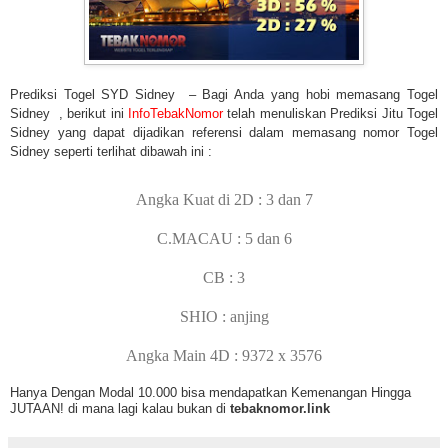
Prediksi Togel SYD Sidney
– Bagi Anda yang hobi memasang Togel
Sidney
, berikut ini
InfoTebakNomor
t
elah menuliskan
Prediksi Jitu Togel
Sidney
yang dapat dijadikan referensi dalam memasang nomor
Togel
Sidney
seperti terlihat dibawah ini :
Angka Kuat di 2D : 3 dan 7
C.MACAU : 5 dan 6
CB : 3
SHIO : anjing
Angka Main 4D : 9372 x 3576
Hanya Dengan Modal 10.000 bisa mendapatkan Kemenangan Hingga
JUTAAN! di mana lagi kalau bukan di
tebaknomor.
link