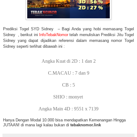
Prediksi Togel SYD Sidney
– Bagi Anda yang hobi memasang Togel
Sidney
, berikut ini
InfoTebakNomor
t
elah menuliskan
Prediksi Jitu Togel
Sidney
yang dapat dijadikan referensi dalam memasang nomor
Togel
Sidney
seperti terlihat dibawah ini :
Angka Kuat di 2D : 1 dan 2
C.MACAU : 7 dan 9
CB : 5
SHIO : monyet
Angka Main 4D : 9551 x 7139
Hanya Dengan Modal 10.000 bisa mendapatkan Kemenangan Hingga
JUTAAN! di mana lagi kalau bukan di
tebaknomor.
link