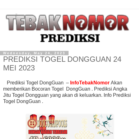
Wednesday, May 24, 2023
PREDIKSI TOGEL DONGGUAN 24
MEI 2023
Prediksi Togel DongGuan
–
InfoTebakNomor
Akan
memberikan
Bocoran Togel DongGuan
.
Prediksi Angka
Jitu Togel Dongguan
yang akan di keluarkan
.
Info
Prediksi
Togel DongGuan .