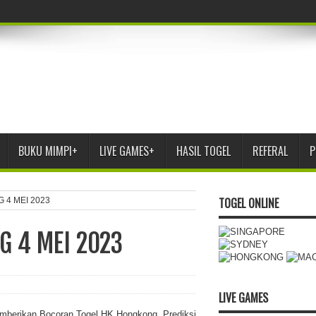
23
 2023
23
3
3
023
BUKU MIMPI+
LIVE GAMES+
HASIL TOGEL
REFERAL
P
 2023
2023
TOGEL ONLINE
23
 4 MEI 2023
G 4 MEI 2023
23
 2023
LIVE GAMES
 2023
berikan Bocoran Togel HK Hongkong
. Prediksi