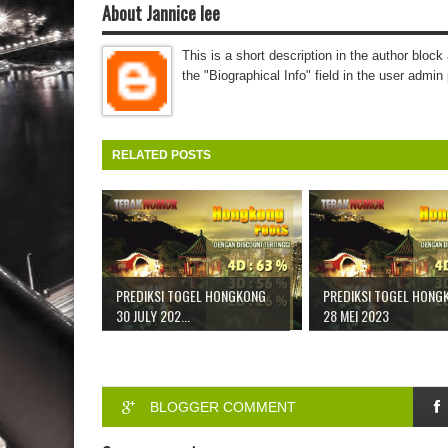
About Jannice lee
This is a short description in the author block 
the "Biographical Info" field in the user admin
RELATED POSTS
PREDIKSI TOGEL HONGKONG
PREDIKSI TOGEL HONG
30 JULY 202...
28 MEI 2023
BLOGGER COMMENT