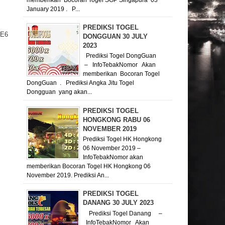
January 2019 . P...
PREDIKSI TOGEL
DONGGUAN 30 JULY
2023
Prediksi Togel DongGuan
– InfoTebakNomor Akan
memberikan Bocoran Togel
DongGuan . Prediksi Angka Jitu Togel
Dongguan yang akan...
PREDIKSI TOGEL
HONGKONG RABU 06
NOVEMBER 2019
Prediksi Togel HK Hongkong
06 November 2019 –
InfoTebakNomor akan
memberikan Bocoran Togel HK Hongkong 06
November 2019. Prediksi An...
PREDIKSI TOGEL
DANANG 30 JULY 2023
Prediksi Togel Danang –
InfoTebakNomor Akan