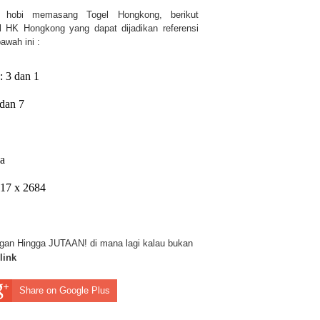
g hobi memasang
T
oge
l
Ho
n
g
ko
ng
,
berikut
el HK Hongkong
yang dapat dijadikan referensi
bawah ini :
: 3 dan 1
dan 7
a
17 x 2684
an Hingga JUTAAN! di mana lagi kalau bukan
link
Share on Google Plus