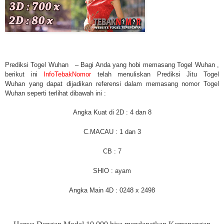
Prediksi Togel Wuhan
– Bagi Anda yang hobi memasang
T
ogel Wuhan
,
berikut ini
InfoTebakNomor
t
elah menuliskan
Prediksi Jitu Togel
Wuhan
yang dapat dijadikan referensi dalam memasang nomor
Togel
Wuhan
seperti terlihat dibawah ini :
Angka Kuat di 2D : 4 dan 8
C.MACAU : 1 dan 3
CB : 7
SHIO : ayam
Angka Main 4D : 0248 x 2498