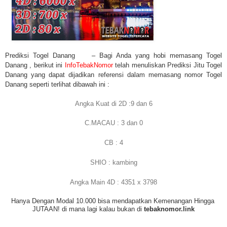
Prediksi Togel Danang
– Bagi Anda yang hobi memasang
T
ogel
Danang
, berikut ini
InfoTebakNomor
t
elah menuliskan
Prediksi Jitu Togel
Danang
yang dapat dijadikan referensi dalam memasang nomor
Togel
Danang
seperti terlihat dibawah ini :
Angka Kuat di 2D :9 dan 6
C.MACAU : 3 dan 0
CB : 4
SHIO : kambing
Angka Main 4D : 4351 x 3798
Hanya Dengan Modal 10.000 bisa mendapatkan Kemenangan Hingga
JUTAAN! di mana lagi kalau bukan di
tebaknomor.
link