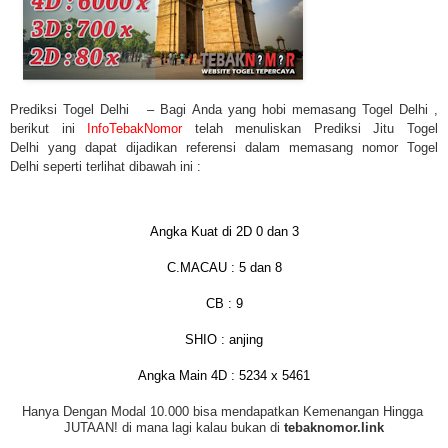
Prediksi Togel Delhi
– Bagi Anda yang hobi memasang
T
ogel Delhi
,
berikut ini
InfoTebakNomor
t
elah menuliskan
Prediksi Jitu Togel
Delhi
yang dapat dijadikan referensi dalam memasang nomor
Togel
Delhi
seperti terlihat dibawah ini :
Angka Kuat di 2D 0 dan 3
C.MACAU : 5 dan 8
CB : 9
SHIO : anjing
Angka Main 4D : 5234 x 5461
Hanya Dengan Modal 10.000 bisa mendapatkan Kemenangan Hingga
JUTAAN! di mana lagi kalau bukan di
tebaknomor.
link