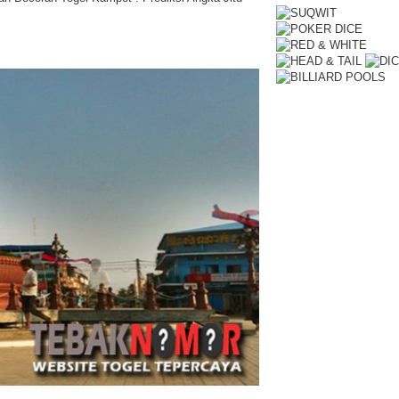
23
3
3
 2023
23