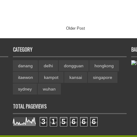
Older Post
CATEGORY
BA
danang
delhi
dongguan
hongkong
itaewon
kampot
kansai
singapore
sydney
wuhan
TOTAL PAGEVIEWS
3
1
5
6
6
6