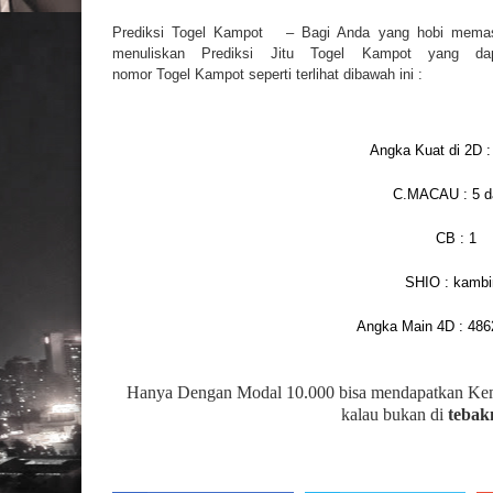
Prediksi Togel
Kampot
– Bagi Anda yang hobi mem
menuliskan
Prediksi Jitu Togel
Kampot
yang dapa
nomor
Togel
Kampot
seperti terlihat dibawah ini :
Angka Kuat di 2D :
C.MACAU : 5 d
CB : 1
SHIO : kambi
Angka Main 4D : 48
Hanya Dengan Modal 10.000 bisa mendapatkan Ke
kalau bukan di
tebak