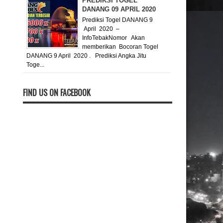
PREDIKSI TOGEL
DANANG 09 APRIL 2020
Prediksi Togel DANANG 9
April 2020 –
InfoTebakNomor Akan
memberikan Bocoran Togel
DANANG 9 April 2020 . Prediksi Angka Jitu
Toge...
FIND US ON FACEBOOK