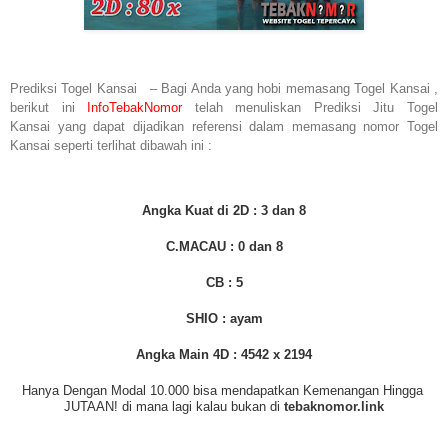
Prediksi Togel Kansai
– Bagi Anda yang hobi memasang
T
ogel Kansai
,
berikut ini
InfoTebakNomor
t
elah menuliskan
Prediksi Jitu Togel
Kansai
yang dapat dijadikan referensi dalam memasang nomor
Togel
Kansai
seperti terlihat dibawah ini :
Angka Kuat di 2D : 3 dan 8
C.MACAU : 0 dan 8
CB : 5
SHIO : ayam
Angka Main 4D : 4542 x 2194
Hanya Dengan Modal 10.000 bisa mendapatkan Kemenangan Hingga
JUTAAN! di mana lagi kalau bukan di
tebaknomor.
link