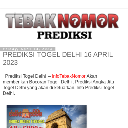
Friday, April 14, 2023
PREDIKSI TOGEL DELHI 16 APRIL
2023
Prediksi Togel Delhi
–
InfoTebakNomor
Akan
memberikan
Bocoran Togel Delhi
.
Prediksi Angka Jitu
Togel Delhi
yang akan di keluarkan
.
Info
Prediksi Togel
Delhi.