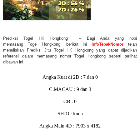
Prediksi Togel HK Hongkong
– Bagi Anda yang hobi
memasang
T
oge
l
Ho
n
g
ko
ng
,
berikut ini
InfoTebakNomor
telah
menuliskan
Prediksi Jitu Togel HK Hongkong
yang dapat dijadikan
referensi dalam memasang nomor
T
o
g
el Hongkong
s
eperti terlihat
dibawah ini :
Angka Kuat di 2D : 7 dan 0
C.MACAU : 9 dan 3
CB : 0
SHIO : kuda
Angka Main 4D : 7903 x 4182